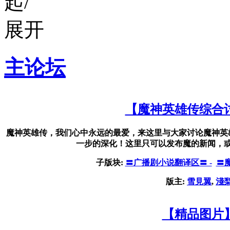
主论坛
【魔神英雄传综合
魔神英雄传，我们心中永远的最爱，来这里与大家讨论魔神英
一步的深化！这里只可以发布魔的新闻，
子版块:
〓广播剧小说翻译区〓 -
〓
版主:
雪見翼
,
淺
【精品图片