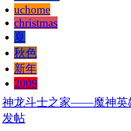
uchome
christmas
夏
秋色
新年
2009
神龙斗士之家——魔神英
发帖