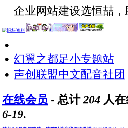
企业网站建设选恒喆，
幻翼之都足小专题站
声创联盟中文配音社团
在线会员
- 总计
204
人在
6-19
.