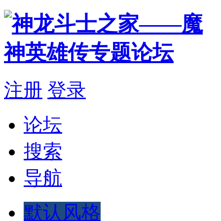
注册
登录
论坛
搜索
导航
默认风格