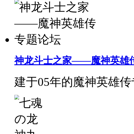
神龙斗士之家——魔神英雄
建于05年的魔神英雄