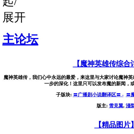
主论坛
【魔神英雄传综合
魔神英雄传，我们心中永远的最爱，来这里与大家讨论魔神英
一步的深化！这里只可以发布魔的新闻，
子版块:
〓广播剧小说翻译区〓 -
〓
版主:
雪見翼
,
淺
【精品图片