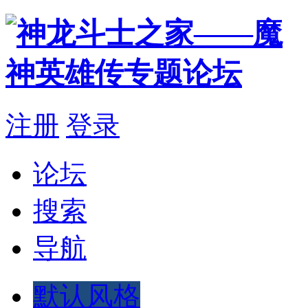
注册
登录
论坛
搜索
导航
默认风格