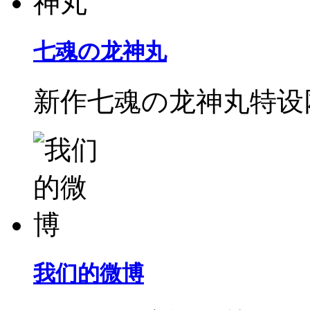
七魂の龙神丸
新作七魂の龙神丸特设
我们的微博