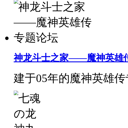
神龙斗士之家——魔神英雄
建于05年的魔神英雄