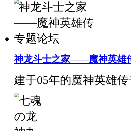
神龙斗士之家——魔神英雄
建于05年的魔神英雄