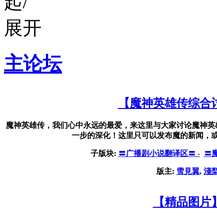
主论坛
【魔神英雄传综合
魔神英雄传，我们心中永远的最爱，来这里与大家讨论魔神英
一步的深化！这里只可以发布魔的新闻，
子版块:
〓广播剧小说翻译区〓 -
〓
版主:
雪見翼
,
淺
【精品图片