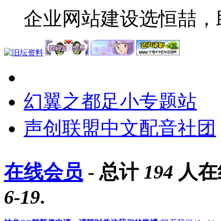
企业网站建设选恒喆，
幻翼之都足小专题站
声创联盟中文配音社团
在线会员
- 总计
194
人在
6-19
.