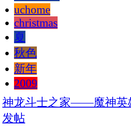
uchome
christmas
夏
秋色
新年
2009
神龙斗士之家——魔神英
发帖