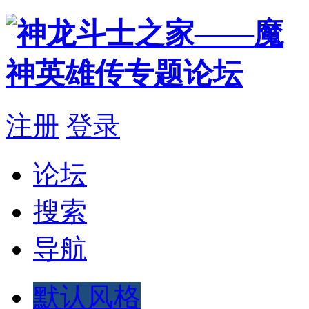
注册
登录
论坛
搜索
导航
默认风格