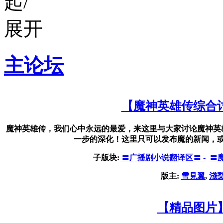
主论坛
【魔神英雄传综合
魔神英雄传，我们心中永远的最爱，来这里与大家讨论魔神英
一步的深化！这里只可以发布魔的新闻，
子版块:
〓广播剧小说翻译区〓 -
〓
版主:
雪見翼
,
淺
【精品图片