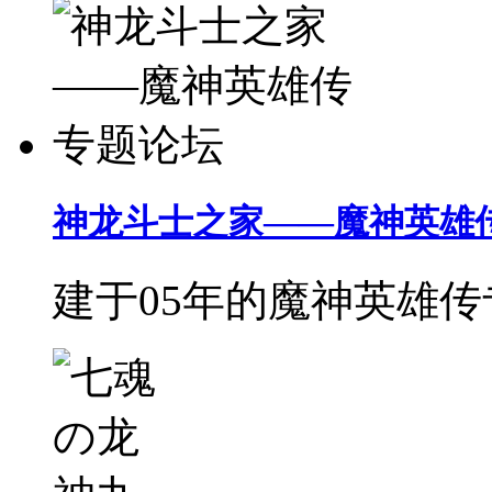
神龙斗士之家——魔神英雄
建于05年的魔神英雄