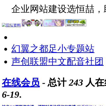
企业网站建设选恒喆，
幻翼之都足小专题站
声创联盟中文配音社团
在线会员
- 总计
243
人在
6-19
.