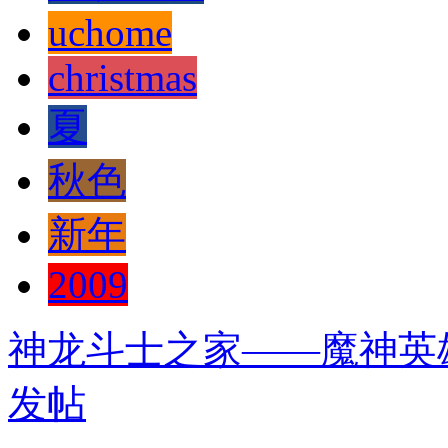
uchome
christmas
夏
秋色
新年
2009
神龙斗士之家——魔神英
发帖