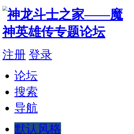
注册
登录
论坛
搜索
导航
默认风格