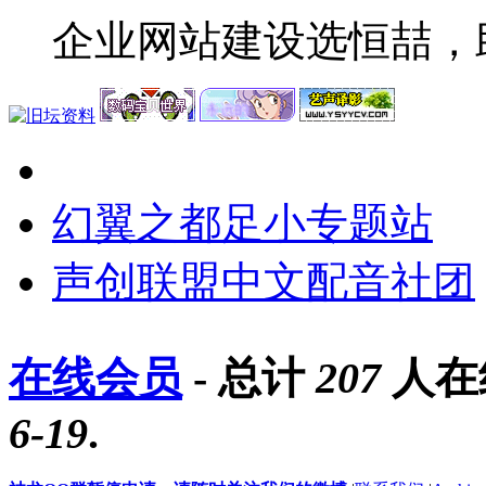
企业网站建设选恒喆，
幻翼之都足小专题站
声创联盟中文配音社团
在线会员
- 总计
207
人在
6-19
.