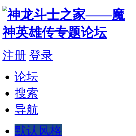
注册
登录
论坛
搜索
导航
默认风格