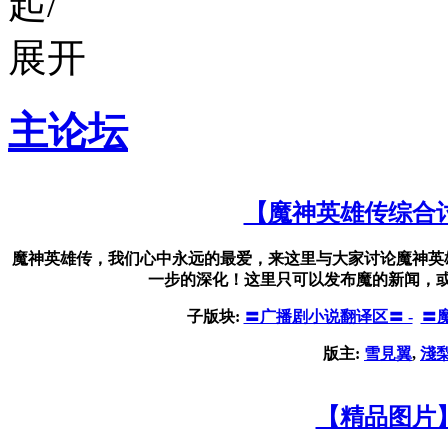
主论坛
【魔神英雄传综合
魔神英雄传，我们心中永远的最爱，来这里与大家讨论魔神英
一步的深化！这里只可以发布魔的新闻，
子版块:
〓广播剧小说翻译区〓 -
〓
版主:
雪見翼
,
淺
【精品图片