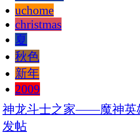
uchome
christmas
夏
秋色
新年
2009
神龙斗士之家——魔神英
发帖