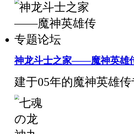
神龙斗士之家——魔神英雄
建于05年的魔神英雄