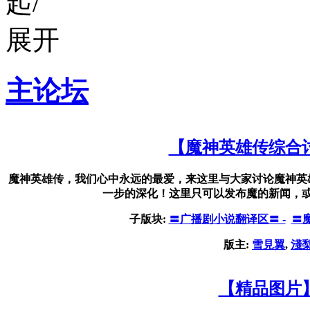
主论坛
【魔神英雄传综合
魔神英雄传，我们心中永远的最爱，来这里与大家讨论魔神英
一步的深化！这里只可以发布魔的新闻，
子版块:
〓广播剧小说翻译区〓 -
〓
版主:
雪見翼
,
淺
【精品图片