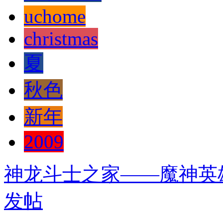
uchome
christmas
夏
秋色
新年
2009
神龙斗士之家——魔神英
发帖