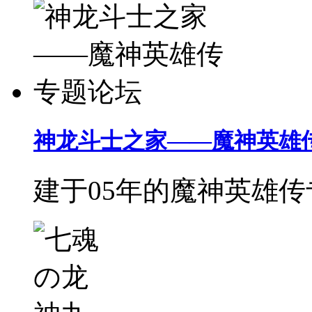
神龙斗士之家——魔神英雄
建于05年的魔神英雄