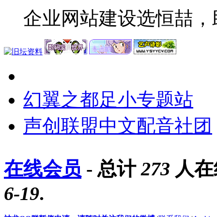
企业网站建设选恒喆，
幻翼之都足小专题站
声创联盟中文配音社团
在线会员
- 总计
273
人在
6-19
.