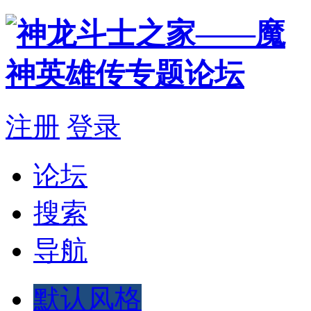
注册
登录
论坛
搜索
导航
默认风格