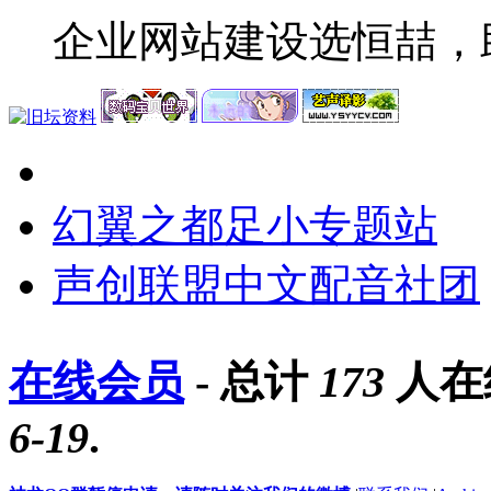
企业网站建设选恒喆，
幻翼之都足小专题站
声创联盟中文配音社团
在线会员
- 总计
173
人在
6-19
.