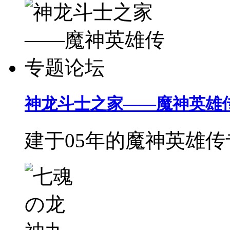
神龙斗士之家——魔神英雄
建于05年的魔神英雄