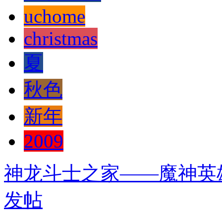
uchome
christmas
夏
秋色
新年
2009
神龙斗士之家——魔神英
发帖