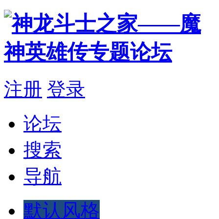
注册
登录
论坛
搜索
导航
默认风格