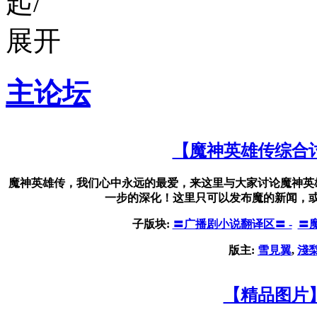
主论坛
【魔神英雄传综合
魔神英雄传，我们心中永远的最爱，来这里与大家讨论魔神英
一步的深化！这里只可以发布魔的新闻，
子版块:
〓广播剧小说翻译区〓 -
〓
版主:
雪見翼
,
淺
【精品图片