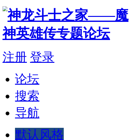
注册
登录
论坛
搜索
导航
默认风格