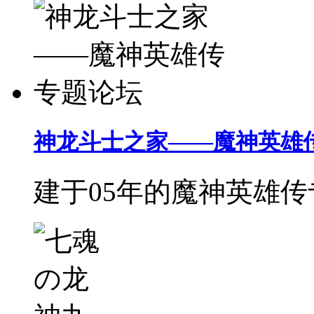
神龙斗士之家——魔神英雄
建于05年的魔神英雄