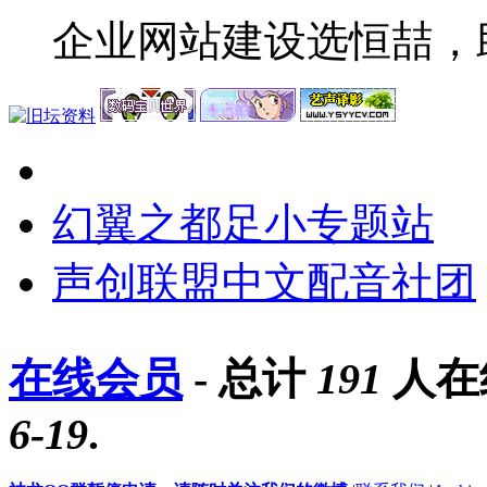
企业网站建设选恒喆，
幻翼之都足小专题站
声创联盟中文配音社团
在线会员
- 总计
191
人在
6-19
.