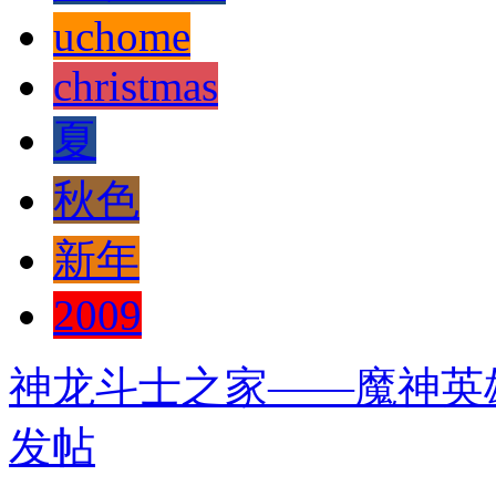
uchome
christmas
夏
秋色
新年
2009
神龙斗士之家——魔神英
发帖