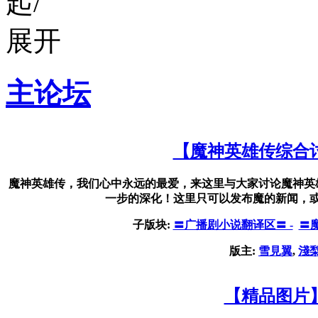
主论坛
【魔神英雄传综合
魔神英雄传，我们心中永远的最爱，来这里与大家讨论魔神英
一步的深化！这里只可以发布魔的新闻，
子版块:
〓广播剧小说翻译区〓 -
〓
版主:
雪見翼
,
淺
【精品图片